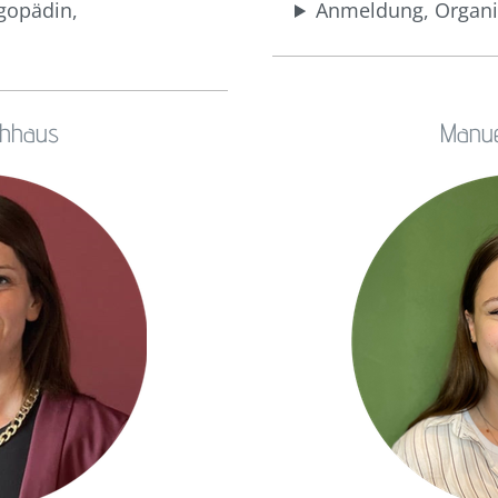
ogopädin,
Anmeldung, Organi
chhaus
Manue