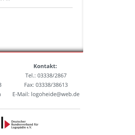
Kontakt:
Tel.: 03338/2867
3
Fax: 03338/38613
n
E-Mail: logoheide@web.de