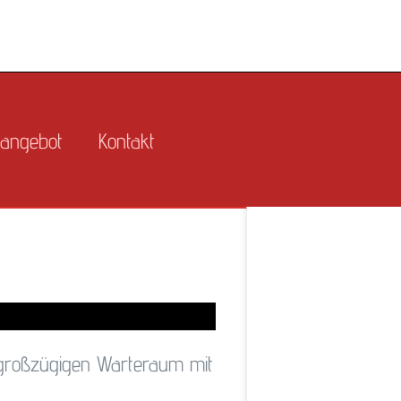
nangebot
Kontakt
n großzügigen Warteraum mit