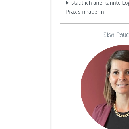
staatlich anerkannte L
Praxisinhaberin
Elisa Rau