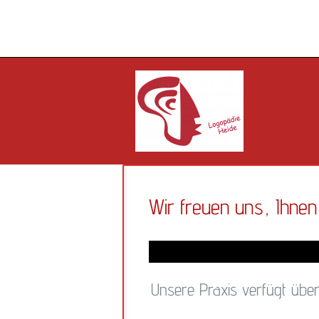
Wir freuen uns, Ihnen
Unsere Praxis verfügt übe