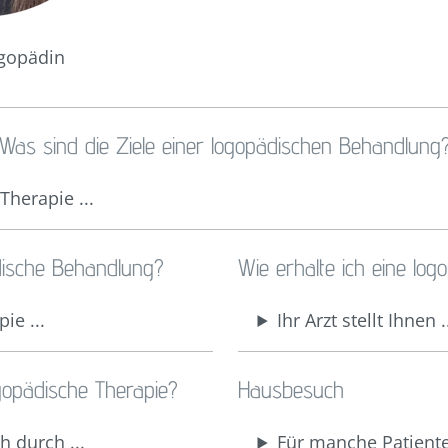
ogopädin
Was sind die Ziele einer logopädischen Behandlung
Therapie ...
dische Behandlung?
Wie erhalte ich eine lo
ie ...
Ihr Arzt stellt Ihnen .
gopädische Therapie?
Hausbesuch
h durch ...
Für manche Patienten