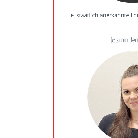
staatlich anerkannte L
Jasmin Jen