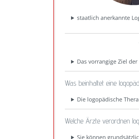
staatlich anerkannte L
Das vorrangige Ziel der 
Was beinhaltet eine logopä
Die logopädische Therap
Welche Ärzte verordnen lo
Sie können grundsätzlic