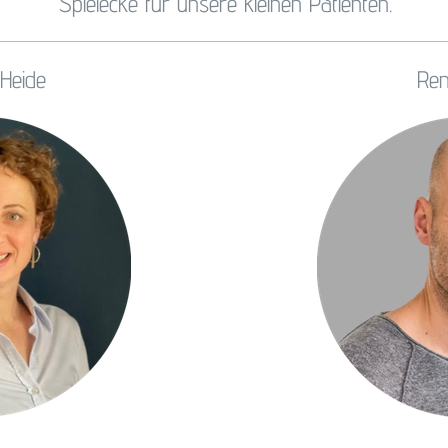
Spielecke für unsere kleinen Patienten.
 Heide
Ren